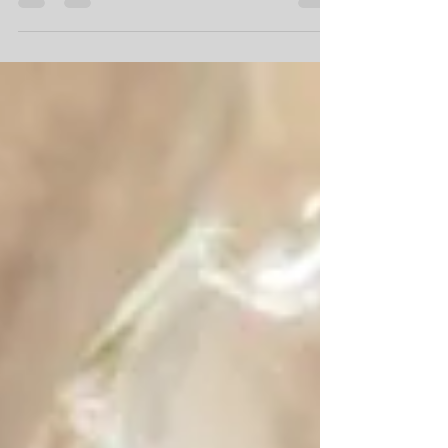
produksi bawang merah yang penting di
Indonesia. Namun...