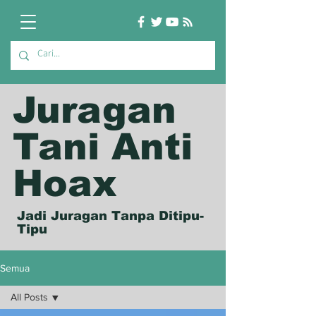
Juragan
Tani Anti
Hoax
Jadi Juragan Tanpa Ditipu-
Tipu
Semua
All Posts