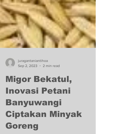
juragantaniantihoa
Sep 2, 2023
2 min read
Migor Bekatul,
Inovasi Petani
Banyuwangi