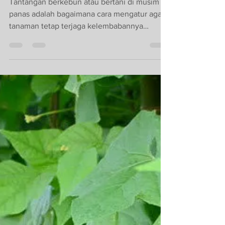
Kering, Tips
Berkebun di Musim
Kemarau
Tantangan berkebun atau bertani di musim
panas adalah bagaimana cara mengatur agar
tanaman tetap terjaga kelembabannya
sehingga tanaman...