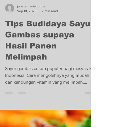
juragantaniantihoa
Sep 18, 2023
2 min read
Tips Budidaya Sayur
Gambas supaya
Hasil Panen
Melimpah
Sayur gambas cukup populer bagi masyarakat
Indonesia. Cara mengolahnya yang mudah
dan kandungan vitamin yang melimpah,