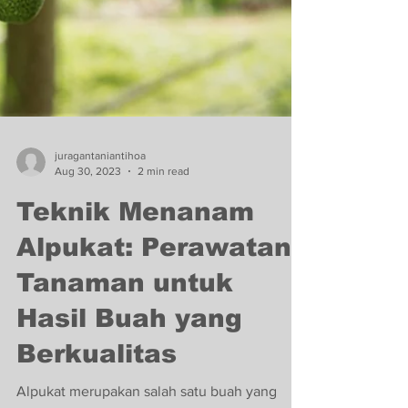
juragantaniantihoa