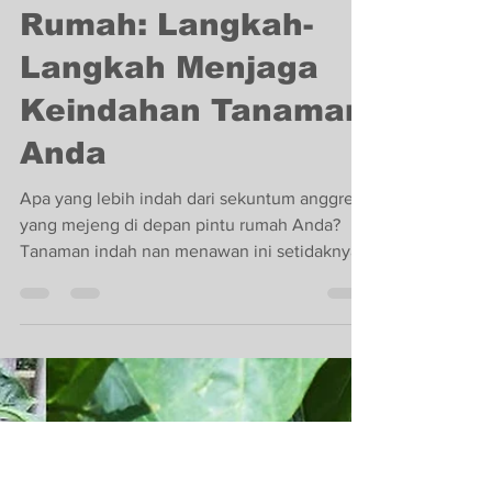
juragantaniantihoa
Aug 28, 2023
2 min read
Bertani Anggrek di
Rumah: Langkah-
Langkah Menjaga
Keindahan Tanaman