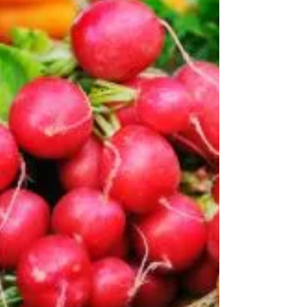
membuat sayur ini...