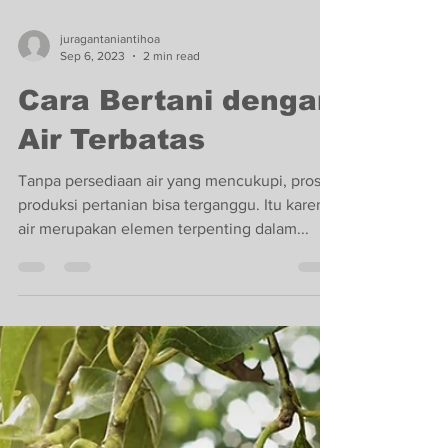
juragantaniantihoa
Sep 6, 2023
2 min read
Cara Bertani dengan
Air Terbatas
Tanpa persediaan air yang mencukupi, proses
produksi pertanian bisa terganggu. Itu karena