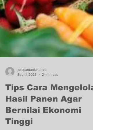
juragantaniantihoa