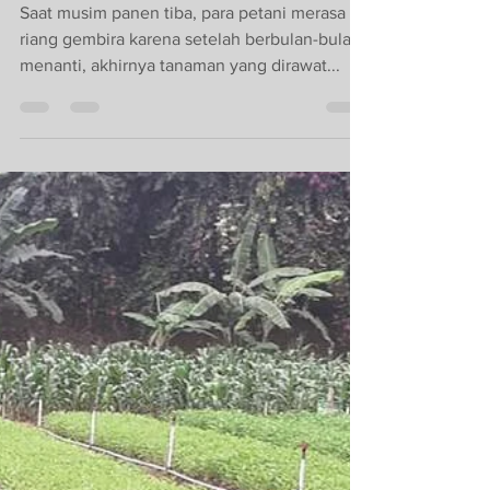
Sep 11, 2023
2 min read
Tips Cara Mengelola
Hasil Panen Agar
Bernilai Ekonomi
Tinggi
Saat musim panen tiba, para petani merasa
riang gembira karena setelah berbulan-bulan
menanti, akhirnya tanaman yang dirawat...