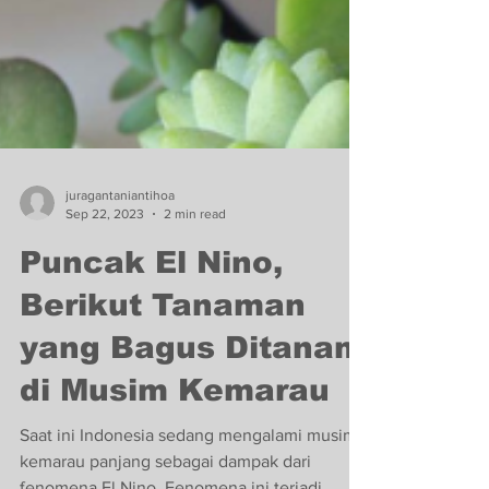
juragantaniantihoa
Sep 22, 2023
2 min read
Puncak El Nino,
Berikut Tanaman
yang Bagus Ditanam
di Musim Kemarau