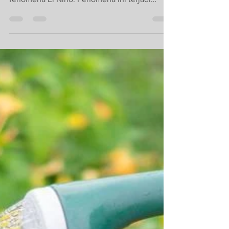
Saat ini Indonesia sedang mengalami musim
kemarau panjang sebagai dampak dari
fenomena El Nino. Fenomena ini terjadi
secara periodik di...