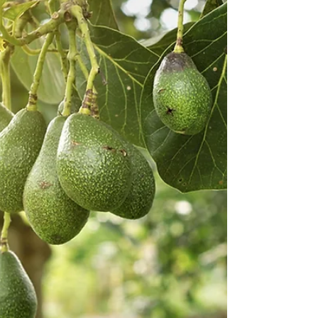
air merupakan elemen terpenting dalam...