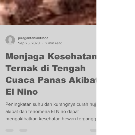
juragantaniantihoa
Sep 25, 2023
2 min read
Menjaga Kesehatan
Ternak di Tengah
Cuaca Panas Akibat
El Nino
Peningkatan suhu dan kurangnya curah hujan
akibat dari fenomena El Nino dapat
mengakibatkan kesehatan hewan terganggu.