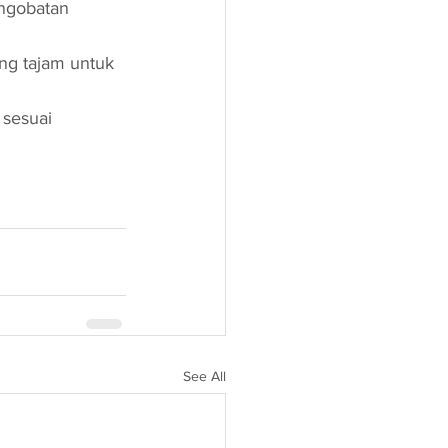
ngobatan 
ng tajam untuk 
sesuai 
See All