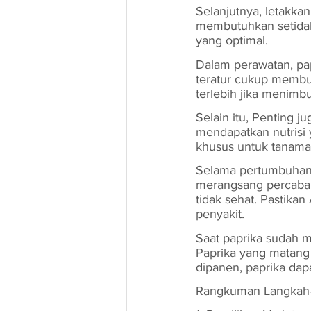
Selanjutnya, letakka
membutuhkan setidak
yang optimal.
Dalam perawatan, pa
teratur cukup membua
terlebih jika menimb
Selain itu, Penting 
mendapatkan nutrisi
khusus untuk tanama
Selama pertumbuhan
merangsang percaban
tidak sehat. Pastika
penyakit.
Saat paprika sudah m
Paprika yang matang 
dipanen, paprika dap
Rangkuman Langkah-