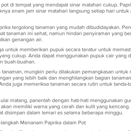
n pot di tempat yang mendapat sinar matahari cukup. Papr
nya enam jam sinar matahari langsung setiap hari untuk
prika tergolong tanaman yang mudah dibudidayakan. Pen
t tanaman ini sehat, namun hindari penyiraman yang ber
ulkan genangan air.
juga untuk memberikan pupuk secara teratur untuk memas
 yang cukup. Anda dapat menggunakan pupuk cair yang di
n buah-buahan.
 tanaman, mungkin perlu dilakukan pemangkasan untuk
gan yang lebih baik dan menghilangkan bagian tanaman 
n Anda juga memeriksa tanaman secara rutin untuk tanda-
ulai matang, panenlah dengan hati-hati menggunakan gun
akan memiliki warna yang cerah dan kulit yang kencang. 
at disimpan dalam lemari es selama beberapa minggu.
langkah Menanam Paprika dalam Pot