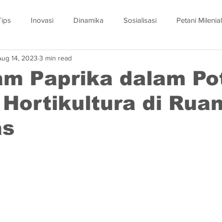
Tips
Inovasi
Dinamika
Sosialisasi
Petani Milenial
Aug 14, 2023
3 min read
m Paprika dalam Po
 Hortikultura di Rua
as