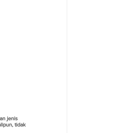
n jenis 
ipun, tidak 