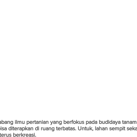
cabang ilmu pertanian yang berfokus pada budidaya tanama
sa diterapkan di ruang terbatas. Untuk, lahan sempit sekal
terus berkreasi.