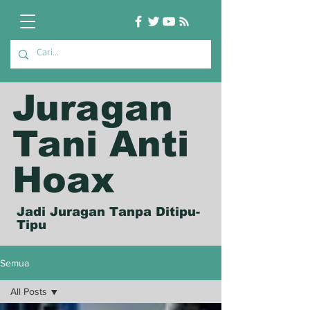
Juragan
Tani Anti
Hoax
Jadi Juragan Tanpa Ditipu-
Tipu
Semua
All Posts