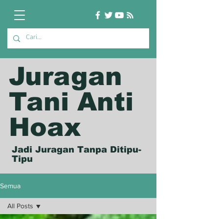
Juragan
Tani Anti
Hoax
Jadi Juragan Tanpa Ditipu-
Tipu
Semua
All Posts