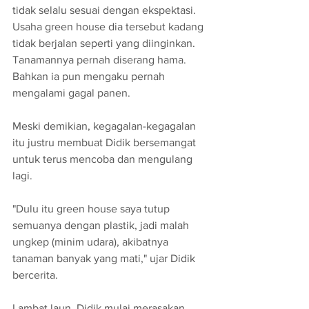
tidak selalu sesuai dengan ekspektasi. 
Usaha green house dia tersebut kadang 
tidak berjalan seperti yang diinginkan. 
Tanamannya pernah diserang hama. 
Bahkan ia pun mengaku pernah 
mengalami gagal panen.
Meski demikian, kegagalan-kegagalan 
itu justru membuat Didik bersemangat 
untuk terus mencoba dan mengulang 
lagi.
"Dulu itu green house saya tutup 
semuanya dengan plastik, jadi malah 
ungkep (minim udara), akibatnya 
tanaman banyak yang mati," ujar Didik 
bercerita.
Lambat laun, Didik mulai merasakan 