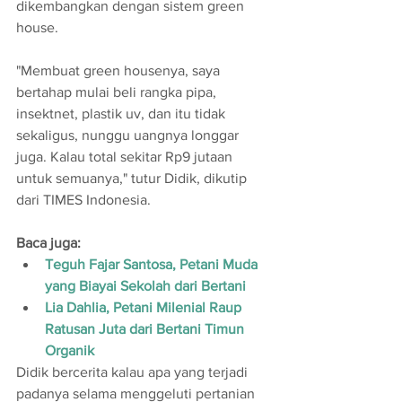
dikembangkan dengan sistem green 
house.
"Membuat green housenya, saya 
bertahap mulai beli rangka pipa, 
insektnet, plastik uv, dan itu tidak 
sekaligus, nunggu uangnya longgar 
juga. Kalau total sekitar Rp9 jutaan 
untuk semuanya," tutur Didik, dikutip 
dari TIMES Indonesia.
Baca juga:
Teguh Fajar Santosa, Petani Muda 
yang Biayai Sekolah dari Bertani
Lia Dahlia, Petani Milenial Raup 
Ratusan Juta dari Bertani Timun 
Organik
Didik bercerita kalau apa yang terjadi 
padanya selama menggeluti pertanian 