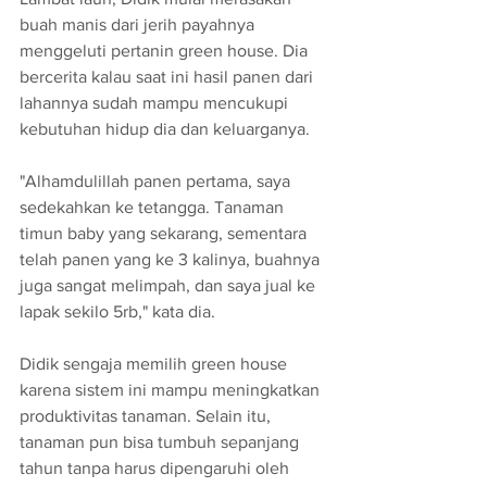
buah manis dari jerih payahnya 
menggeluti pertanin green house. Dia 
bercerita kalau saat ini hasil panen dari 
lahannya sudah mampu mencukupi 
kebutuhan hidup dia dan keluarganya. 
"Alhamdulillah panen pertama, saya 
sedekahkan ke tetangga. Tanaman 
timun baby yang sekarang, sementara 
telah panen yang ke 3 kalinya, buahnya 
juga sangat melimpah, dan saya jual ke 
lapak sekilo 5rb," kata dia.
Didik sengaja memilih green house 
karena sistem ini mampu meningkatkan 
produktivitas tanaman. Selain itu, 
tanaman pun bisa tumbuh sepanjang 
tahun tanpa harus dipengaruhi oleh 