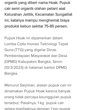
organik yang diberi nama Hoak. Pupuk 
cair semi organik olahan petani asal 
Kelurahan Jelitik, Kecamatan Sungailiat 
ini, katanya mampu menghemat biaya 
produksi kebun sekitar 75-85 persen.
Pupuk Hoak ini dipamerkan dalam 
Lomba Cipta Inovasi Teknologi Tepat 
Guna (TTG) yang digelar Dinas 
Pemberdayaan Masyarakat dan Desa 
(DPMD) Kabupaten Bangka, Senin 
(13/3/2023) di halaman kantor DPMD 
Bangka.
Menurut Sarjiman, alasan pupuk cair ini 
dinamakan Pupuk Hoak karena banyak 
orang tidak percaya keunggulan pupuk 
tersebut. Pasalnya, 1 kg  pupuk cair 
setara manfaatnya dengan 1 ton pupuk 