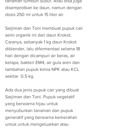
tanaman tumbuh subur. Atau bisa juga 
disemprotkan ke daun, namun dengan 
dosis 250 ml untuk 15 liter air. 
Sarjiman dan Toni membuat pupuk cair 
semi organik ini dari daun Krokot. 
Caranya, sebanyak 1 kg daun Krokot 
diblender, lalu difermentasi selama 18 
hari dengan dicampuri air beras, air 
kelapa, bakteri EM4, air gula aren dan 
tambahan pupuk kimia NPK atau KCL 
sekitar  0,5 kg.
Ada dua jenis pupuk cair yang dibuat 
Sarjiman dan Toni. Pupuk vegetatif 
yang berwarna hijau untuk 
menyuburkan tanaman dan pupuk 
generatif yang berwarna kemerahan 
untuk untuk mengeluarkan atau 