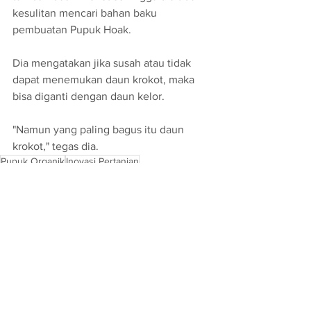
kesulitan mencari bahan baku 
pembuatan Pupuk Hoak. 
Dia mengatakan jika susah atau tidak 
dapat menemukan daun krokot, maka 
bisa diganti dengan daun kelor.
"Namun yang paling bagus itu daun 
krokot," tegas dia.
Pupuk Organik
Inovasi Pertanian
Dinamika
See All
Recent Posts