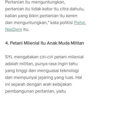
Pertanian itu menguntungkan, 
pertanian itu tidak kotor itu citra dahulu, 
kalian yang bikin pertanian itu keren 
dan menguntungkan," kata politisi 
Partai 
NasDem
 itu.
4. Petani Milenial Itu Anak Muda Militan
SYL mengatakan ciri-ciri petani milenial 
adalah militan, punya rasa ingin tahu 
yang tinggi dan menguasai teknologi 
dan mempunyai jejaring yang luas. Hal 
ini sejarah dengan arah kebijakan 
pembangunan pertanian, yaitu 
Pertanian Maju, Mandiri, dan Modern.
Petani Milenial
Mentan SYL
Petani Milenial