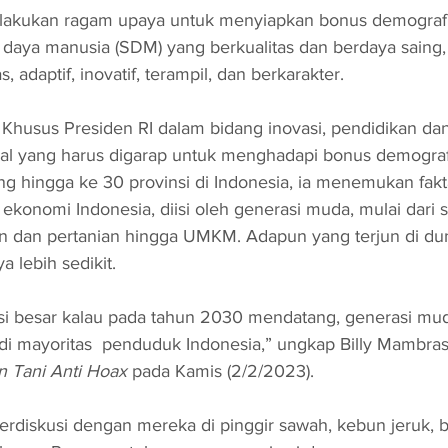
lakukan ragam upaya untuk menyiapkan bonus demografi
aya manusia (SDM) yang berkualitas dan berdaya saing, 
 adaptif, inovatif, terampil, dan berkarakter.
 Khusus Presiden RI dalam bidang inovasi, pendidikan dan 
al yang harus digarap untuk menghadapi bonus demografi 
ng hingga ke 30 provinsi di Indonesia, ia menemukan fak
ekonomi Indonesia, diisi oleh generasi muda, mulai dari s
n dan pertanian hingga UMKM. Adapun yang terjun di dun
a lebih sedikit.
si besar kalau pada tahun 2030 mendatang, generasi mu
di mayoritas  penduduk Indonesia,” ungkap Billy Mambras
n Tani Anti Hoax 
pada Kamis (2/2/2023).
rdiskusi dengan mereka di pinggir sawah, kebun jeruk, b