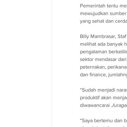
Pemerintah tentu me
mewujudkan sumber d
yang sehat dan cerdas,
Billy Mambrasar, Staf
melihat ada banyak h
pengalaman berkelili
sektor mendasar dari 
peternakan, perikana
dan finance, jumlahny
“Sudah menjadi nara
produktif akan menja
diwawancarai 
Juraga
“Saya bertemu dan be