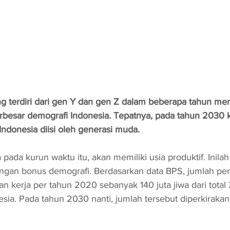
ng terdiri dari gen Y dan gen Z dalam beberapa tahun me
rbesar demografi Indonesia. Tepatnya, pada tahun 2030 ke
ndonesia diisi oleh generasi muda. 
pada kurun waktu itu, akan memiliki usia produktif. Inilah
ngan bonus demografi. Berdasarkan data BPS, jumlah pe
an kerja per tahun 2020 sebanyak 140 juta jiwa dari total 
sia. Pada tahun 2030 nanti, jumlah tersebut diperkirakan