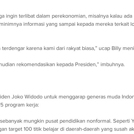
 ingin terlibat dalam perekonomian, misalnya kalau ada 
 minimnya informasi yang sampai kepada mereka terkait 
h terdengar karena kami dari rakyat biasa,” ucap Billy me
emudian rekomendasikan kepada Presiden,” imbuhnya. 
siden Joko Widodo untuk menggarap generas muda Indones
5 program kerja:
sebanyak mungkin pusat pendidikan nonformal. Seperti Y
n target 100 titik belajar di daerah-daerah yang susah ak