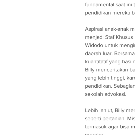
fundamental saat ini
pendidikan mereka be
Aspirasi anak-anak mu
menjadi Staf Khusus 
Widodo untuk mengin
daerah luar. Bersama
kuantitatif yang has
Billy menceritakan 
yang lebih tinggi, k
pendidikan. Sebagia
sekolah advokasi. 
Lebih lanjut, Billy 
seperti pertanian. 
termasuk agar bisa 
mereka. 