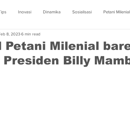
Tips
Inovasi
Dinamika
Sosialisasi
Petani Milenial
Feb 8, 2023
6 min read
 Petani Milenial bar
 Presiden Billy Mam