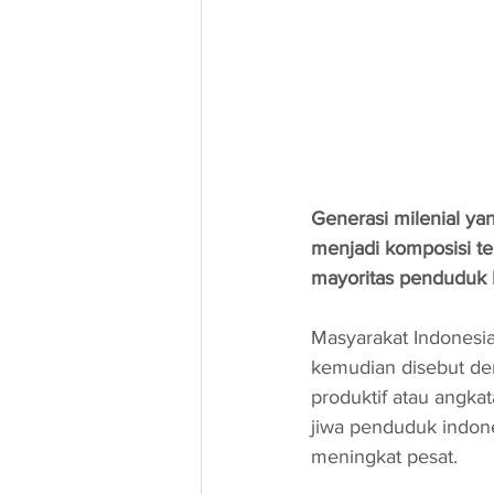
Generasi milenial ya
menjadi komposisi te
mayoritas penduduk I
Masyarakat Indonesia 
kemudian disebut de
produktif atau angkat
jiwa penduduk indone
meningkat pesat.