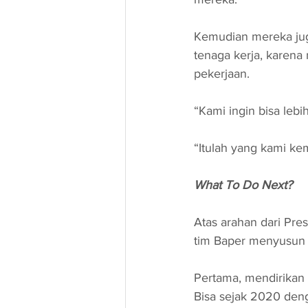
Kemudian mereka juga
tenaga kerja, karena
pekerjaan. 
“Kami ingin bisa lebi
“Itulah yang kami k
What To Do Next?
Atas arahan dari Pre
tim Baper menyusun 
Pertama, mendirikan 
Bisa sejak 2020 denga