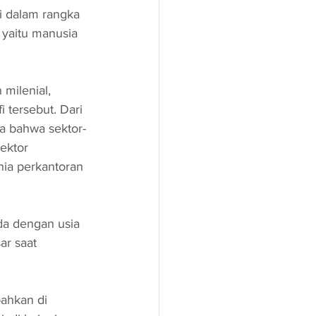
 dalam rangka 
yaitu manusia 
milenial, 
tersebut. Dari 
ta bahwa sektor-
ektor 
ia perkantoran 
da dengan usia 
ar saat 
ahkan di 