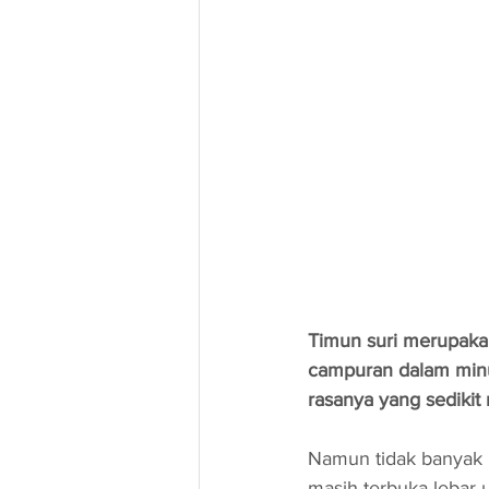
Timun suri merupaka
campuran dalam minu
rasanya yang sedikit
Namun tidak banyak 
masih terbuka lebar 