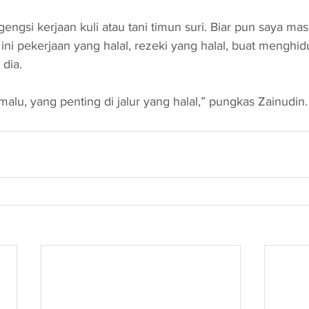
engsi kerjaan kuli atau tani timun suri. Biar pun saya ma
ini pekerjaan yang halal, rezeki yang halal, buat menghid
 dia.
alu, yang penting di jalur yang halal,” pungkas Zainudin.