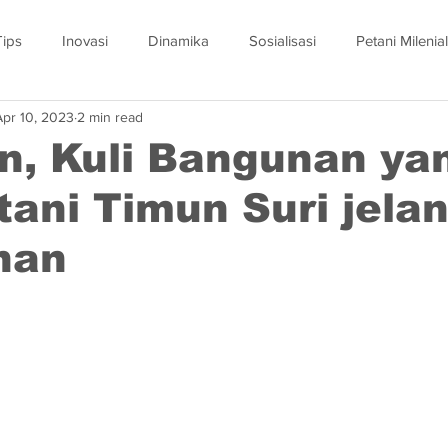
Tips
Inovasi
Dinamika
Sosialisasi
Petani Milenial
Apr 10, 2023
2 min read
n, Kuli Bangunan ya
tani Timun Suri jela
han