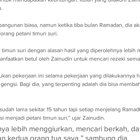
.
 bangunan biasa, namun ketika tiba bulan Ramadan, dia ak
orang petani timun suri. 
timun suri dengan alasan hasil yang diperolehnya lebih 
nfaatkan betul oleh Zainudin untuk mencari rezeki sema
ukan pekerjaan ini selama pekerjaan yang dilakukannya hal
k gengsi. Bagi dia, yang terpenting adalah dia bisa memb
sudah lama sekitar 15 tahun tapi setiap menjelang Ramad
si menjadi petani timun suri,” ujar Zainudin.
nya lebih menggiurkan, mencari berkah, da
 kedua orang tua saya,” sambung dia.