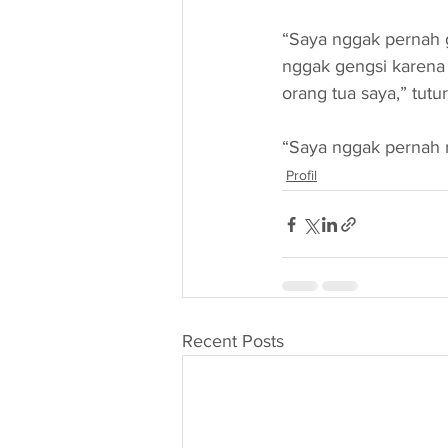
“Saya nggak pernah g
nggak gengsi karena 
orang tua saya,” tutur
“Saya nggak pernah m
Profil
Recent Posts