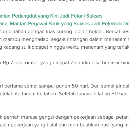
antan Pedangdut yang Kini Jadi Petani Sukses
ana, Mantan Pegawai Bank yang Sukses Jadi Peternak 
ri di lahan dengan luas kurang lebih 1 hektar. Berkat ke
in mampu menghadapi segala rintangan dalam menanam ti
g kadang sulit didapat hingga waktu menanam yang terlalu
 Rp 7 juta, omset yang didapat Zainudin bisa berkisar hin
ri pertama semai sampai panen 50 hari. Dari semai pinda
etelah itu tanam ke lahan. Setelah tanam di lahan 50 hari 
 pernah merasa gengsi dengan pekerjaan sebagai petani 
 adalah pekerjaan yang halal dan membuahkan hasil yang