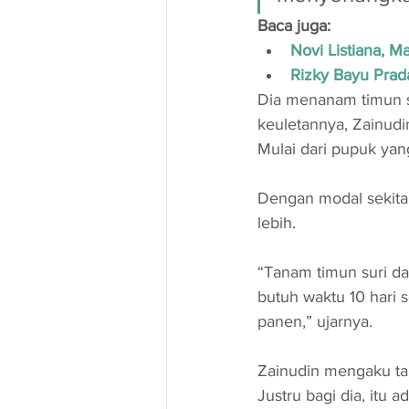
Baca juga:
Novi Listiana, M
Rizky Bayu Prad
Dia menanam timun su
keuletannya, Zainud
Mulai dari pupuk yan
Dengan modal sekitar
lebih.
“Tanam timun suri da
butuh waktu 10 hari s
panen,” ujarnya.
Zainudin mengaku tak
Justru bagi dia, itu