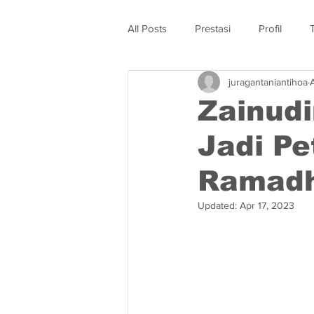
All Posts
Prestasi
Profil
juragantaniantihoa
Zainudi
Jadi Pe
Ramad
Updated:
Apr 17, 2023