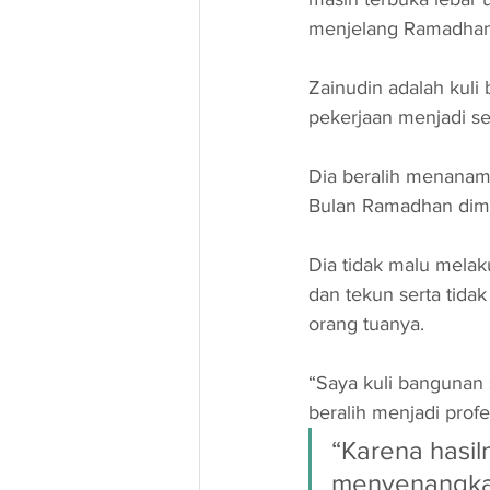
menjelang Ramadhan
Zainudin adalah kuli
pekerjaan menjadi se
Dia beralih menanam 
Bulan Ramadhan dima
Dia tidak malu melak
dan tekun serta tida
orang tuanya.
“Saya kuli bangunan 
beralih menjadi profe
“Karena hasil
menyenangkan