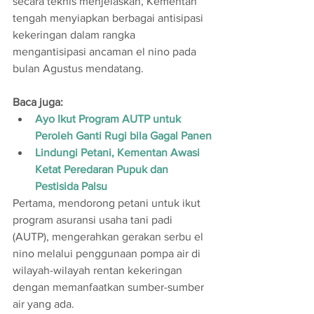
secara teknis menjelaskan, Kementan 
tengah menyiapkan berbagai antisipasi 
kekeringan dalam rangka 
mengantisipasi ancaman el nino pada 
bulan Agustus mendatang. 
Baca juga:
Ayo Ikut Program AUTP untuk 
Peroleh Ganti Rugi bila Gagal Panen
Lindungi Petani, Kementan Awasi 
Ketat Peredaran Pupuk dan 
Pestisida Palsu
Pertama, mendorong petani untuk ikut 
program asuransi usaha tani padi 
(AUTP), mengerahkan gerakan serbu el 
nino melalui penggunaan pompa air di 
wilayah-wilayah rentan kekeringan 
dengan memanfaatkan sumber-sumber 
air yang ada.