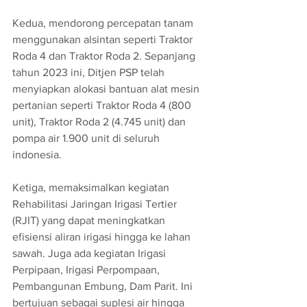
Kedua, mendorong percepatan tanam 
menggunakan alsintan seperti Traktor 
Roda 4 dan Traktor Roda 2. Sepanjang 
tahun 2023 ini, Ditjen PSP telah 
menyiapkan alokasi bantuan alat mesin 
pertanian seperti Traktor Roda 4 (800 
unit), Traktor Roda 2 (4.745 unit) dan 
pompa air 1.900 unit di seluruh 
indonesia.
Ketiga, memaksimalkan kegiatan 
Rehabilitasi Jaringan Irigasi Tertier 
(RJIT) yang dapat meningkatkan 
efisiensi aliran irigasi hingga ke lahan 
sawah. Juga ada kegiatan Irigasi 
Perpipaan, Irigasi Perpompaan, 
Pembangunan Embung, Dam Parit. Ini 
bertujuan sebagai suplesi air hingga 