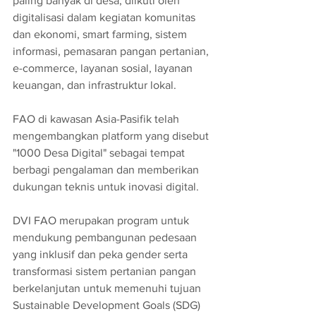
paling banyak di desa, diikuti oleh 
digitalisasi dalam kegiatan komunitas 
dan ekonomi, smart farming, sistem 
informasi, pemasaran pangan pertanian, 
e-commerce, layanan sosial, layanan 
keuangan, dan infrastruktur lokal.
FAO di kawasan Asia-Pasifik telah 
mengembangkan platform yang disebut 
"1000 Desa Digital" sebagai tempat 
berbagi pengalaman dan memberikan 
dukungan teknis untuk inovasi digital.
DVI FAO merupakan program untuk 
mendukung pembangunan pedesaan 
yang inklusif dan peka gender serta 
transformasi sistem pertanian pangan 
berkelanjutan untuk memenuhi tujuan 
Sustainable Development Goals (SDG) 