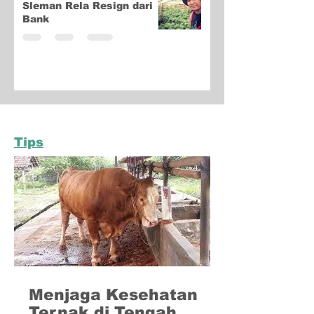
Sleman Rela Resign dari
Bank
Tips
Menjaga Kesehatan
Ternak di Tengah