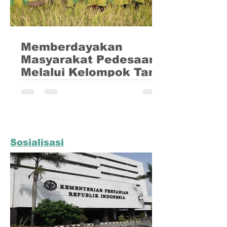
Memberdayakan
Masyarakat Pedesaan
Melalui Kelompok Tani
Pertanian telah menjadi tulang
punggung ekonomi dan kehidupan bagi
masyarakat pedesaan. Namun tidak
sedikit penduduk desa yang masih...
Sosialisasi