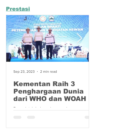
Prestasi
Sep 23, 2023
2 min read
Kementan Raih 3
Penghargaan Dunia
dari WHO dan WOAH
Pemerintah Indonesia menerima
penghargaan dari Badan Pangan Dunia
(Food and Agriculture Organization/FAO) dan
Badan Kesehatan Hewan Dunia...