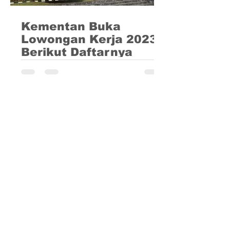
Kementan Buka
Lowongan Kerja 2023,
Berikut Daftarnya
Kementerian Pertanian (Kementan)
secara resmi telah mengumumkan
seleksi pengadaan Pegawai Pemerintah
dengan Perjanjian Kerja (PPPK)...
Kementan Gelar
Gebyar Agrostandar
Peringati Setahun