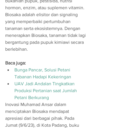
bukanlah pupuk, pestisida, nutrisi 
hormon, enzim, atau suplemen vitamin. 
Biosaka adalah elisitor dan signaling 
yang memperbaiki pertumbuhan 
tanaman serta ekosistemnya. Dengan 
menerapkan Biosaka, tanaman tidak lagi 
bergantung pada pupuk kimiawi secara 
berlebihan.
Baca juga:
Bunga Pancar, Solusi Petani 
Tabanan Hadapi Kekeringan
UAV Jadi Andalan Tingkatkan 
Produksi Pertanian saat Jumlah 
Petani Berkurang
Inovasi Muhamad Ansar dalam 
menciptakan Biosaka mendapat 
apresiasi dari berbagai pihak. Pada 
Jumat (9/6/23), di Kota Padang, buku 