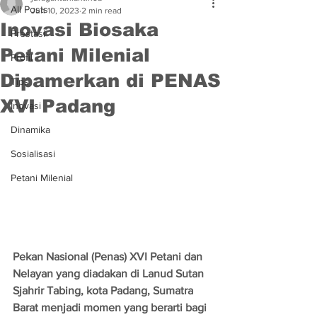
All Posts
Jun 10, 2023
2 min read
Inovasi Biosaka
Prestasi
Petani Milenial
Profil
Dipamerkan di PENAS
Tips
XVI Padang
Inovasi
Dinamika
Sosialisasi
Petani Milenial
Pekan Nasional (Penas) XVI Petani dan 
Nelayan yang diadakan di Lanud Sutan 
Sjahrir Tabing, kota Padang, Sumatra 
Barat menjadi momen yang berarti bagi 