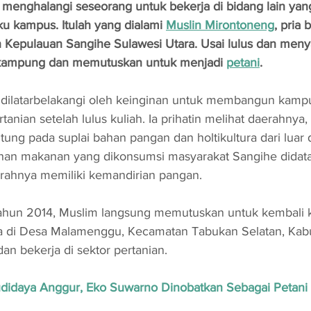
 menghalangi seseorang untuk bekerja di bidang lain yan
ku kampus. Itulah yang dialami 
Muslin Mirontoneng
, pria 
 Kepulauan Sangihe Sulawesi Utara. Usai lulus dan meny
k kampung dan memutuskan untuk menjadi 
petani
.
i dilatarbelakangi oleh keinginan untuk membangun kamp
anian setelah lulus kuliah. Ia prihatin melihat daerahnya
ung pada suplai bahan pangan dan holtikultura dari luar 
ahan makanan yang dikonsumsi masyarakat Sangihe didata
aerahnya memiliki kemandirian pangan.
tahun 2014, Muslim langsung memutuskan untuk kembali
a di Desa Malamenggu, Kecamatan Tabukan Selatan, Kab
an bekerja di sektor pertanian.
didaya Anggur, Eko Suwarno Dinobatkan Sebagai Petani 