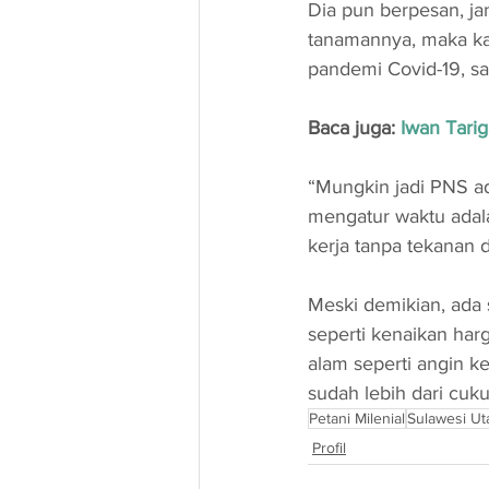
Dia pun berpesan, ja
tanamannya, maka ka
pandemi Covid-19, sa
Baca juga: 
Iwan Tari
“Mungkin jadi PNS ad
mengatur waktu adala
kerja tanpa tekanan 
Meski demikian, ada 
seperti kenaikan har
alam seperti angin ke
sudah lebih dari cuku
Petani Milenial
Sulawesi Ut
Profil