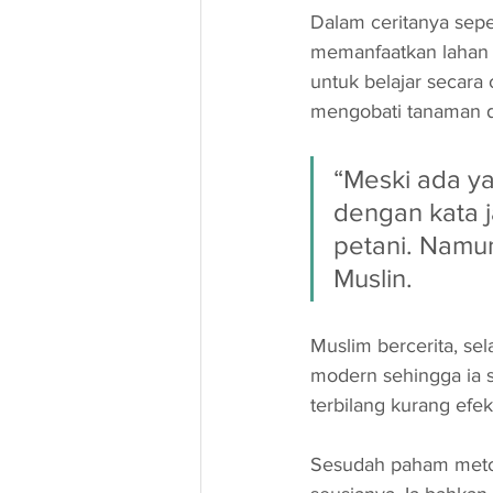
Dalam ceritanya sepert
memanfaatkan lahan 
untuk belajar secara
mengobati tanaman d
“Meski ada ya
dengan kata j
petani. Namu
Muslin.
Muslim bercerita, se
modern sehingga ia s
terbilang kurang efekt
Sesudah paham metod