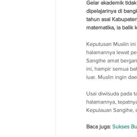
Gelar akademik tidak
dipelajarinya di bang
tahun asal Kabupaten
matematika, ia bali
Keputusan Muslin in
halamannya lewat pert
Sangihe amat bergant
ini, hampir semua b
luar. Muslin ingin d
Usai diwisuda pada 
halamannya, tepatny
Kepulauan Sangihe, d
Baca juga: 
Sukses Bu