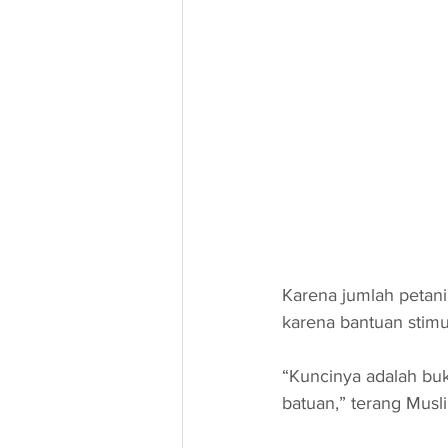
Karena jumlah petani
karena bantuan stim
“Kuncinya adalah buk
batuan,” terang Musli