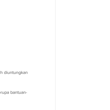
ih diuntungkan 
erupa bantuan-