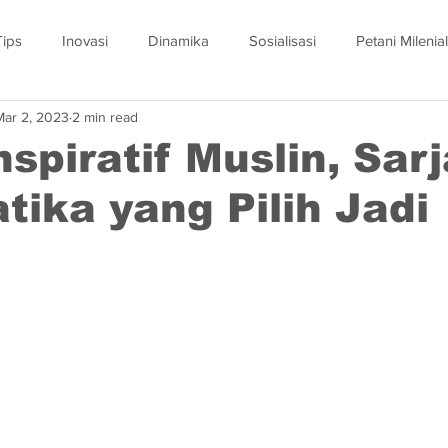
Tips
Inovasi
Dinamika
Sosialisasi
Petani Milenial
Mar 2, 2023
2 min read
nspiratif Muslin, Sar
ika yang Pilih Jadi