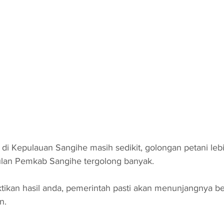
 di Kepulauan Sangihe masih sedikit, golongan petani leb
ulan Pemkab Sangihe tergolong banyak. 
tikan hasil anda, pemerintah pasti akan menunjangnya b
n.