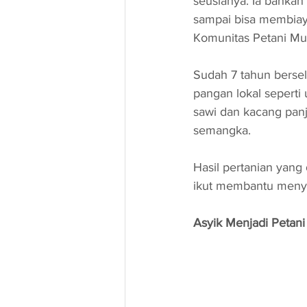
seusianya. Ia bahkan
sampai bisa membiaya
Komunitas Petani Mu
Sudah 7 tahun berse
pangan lokal seperti 
sawi dan kacang pan
semangka.
Hasil pertanian yang
ikut membantu menyup
Asyik Menjadi Petani