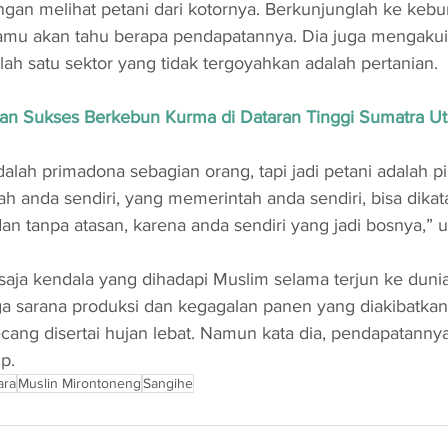
ngan melihat petani dari kotornya. Berkunjunglah ke kebu
mu akan tahu berapa pendapatannya. Dia juga mengakui
lah satu sektor yang tidak tergoyahkan adalah pertanian.
gan Sukses Berkebun Kurma di Dataran Tinggi Sumatra Ut
alah primadona sebagian orang, tapi jadi petani adalah pi
h anda sendiri, yang memerintah anda sendiri, bisa dikata
dan tanpa atasan, karena anda sendiri yang jadi bosnya,”
saja kendala yang dihadapi Muslim selama terjun ke dunia
ga sarana produksi dan kegagalan panen yang diakibatka
cang disertai hujan lebat. Namun kata dia, pendapatannya
p.
ara
Muslin Mirontoneng
Sangihe