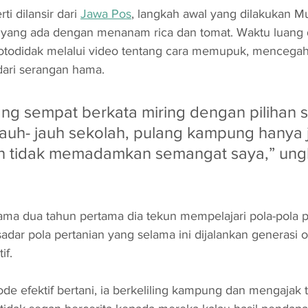
i dilansir dari 
Jawa Pos
, langkah awal yang dilakukan Mu
yang ada dengan menanam rica dan tomat. Waktu luang 
 otodidak melalui video tentang cara memupuk, mencegah
ari serangan hama.
ng sempat berkata miring dengan pilihan 
auh- jauh sekolah, pulang kampung hanya j
n tidak memadamkan semangat saya,” ung
lama dua tahun pertama dia tekun mempelajari pola-pola p
adar pola pertanian yang selama ini dijalankan generasi 
if. 
e efektif bertani, ia berkeliling kampung dan mengajak